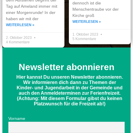
dennoch ist die
Tag auf Ameland immer mit
Menschentraube vor der
einer Morgenrunde! In der
Kirche groß
haben wir mit der
WEITERLESEN »
WEITERLESEN »
1. Oktober 2023
2. Oktober 2023
5 Kommentare
4 Kommentare
Newsletter abonnieren
Hier kannst Du unseren Newsletter abonnieren.
Wir informieren dich dann zu Themen der
Kinder- und Jugendarbeit in der Gemeinde und
auch den Anmeldeterminen zur Ferienfreizeit.
(Achtung: Mit diesem Formular gibst du keinen
Platzwunsch für die Freizeit ab!)
Vorname