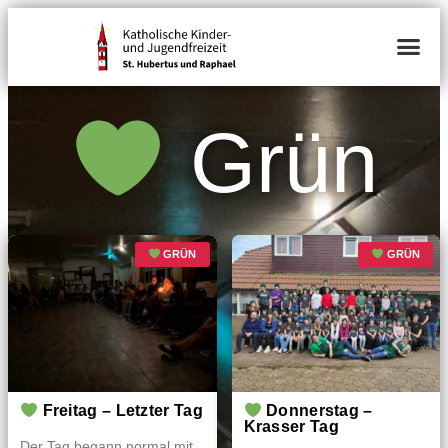
Grün
GRÜN
GRÜN
Freitag – Letzter Tag
Donnerstag –
Krasser Tag
Der Tag begann normal mit