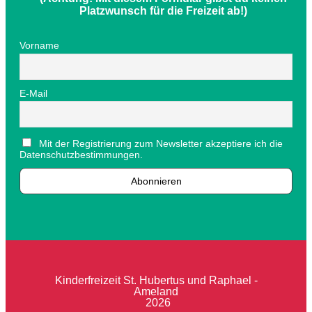
Platzwunsch für die Freizeit ab!)
Vorname
E-Mail
Mit der Registrierung zum Newsletter akzeptiere ich die
Datenschutzbestimmungen.
Kinderfreizeit St. Hubertus und Raphael -
Ameland
2026