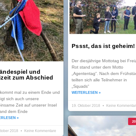
Pssst, das ist geheim!
Der diesjährige Mottotag bei Freiz
Rot stand unter dem Motto
ändespiel und
„Agententag“. Nach dem Frühstü
izeit zum Abschied
teilten sich alle Teilnehmer in
„Squads“
s kommt mal zu einem Ende und
WEITERLESEN »
igt sich auch unsere
nsame Zeit auf unserer Insel
19. Oktober 2018
Keine Kommenta
and dem Ende
ERLESEN »
20
ktober 2018
Keine Kommentare