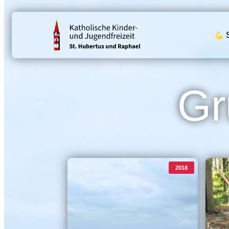
S
Gr
2018