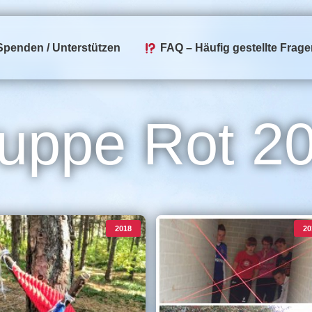
penden / Unterstützen
FAQ – Häufig gestellte Frage
uppe Rot 2
2018
20