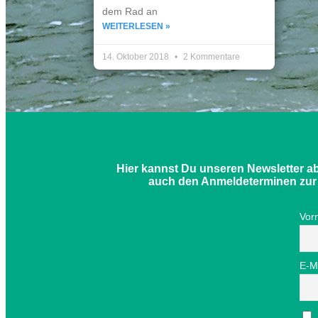
dem Rad an
WEITERLESEN »
14. Oktober 2018
2 Kommentare
Hier kannst Du unseren Newsletter a
auch den Anmeldeterminen zur Fe
Vor
E-M