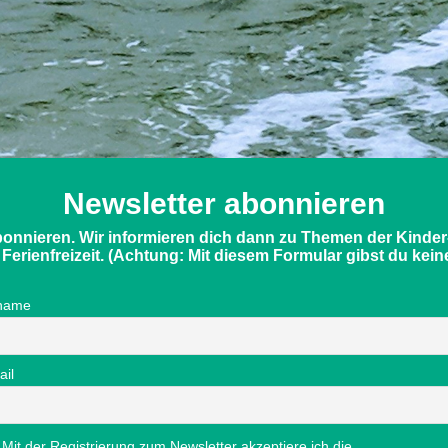
Newsletter abonnieren
bonnieren. Wir informieren dich dann zu Themen der Kinde
rienfreizeit. (Achtung: Mit diesem Formular gibst du keinen
name
ail
Mit der Registrierung zum Newsletter akzeptiere ich die