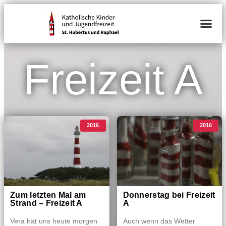
Freizeit A
2016
2016
Zum letzten Mal am
Donnerstag bei Freizeit
Strand – Freizeit A
A
Vera hat uns heute morgen
Auch wenn das Wetter