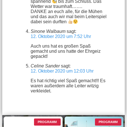
spannend
bis zum Schluss. Das
Wetter war traumhaft…….
DANKE an euch alle, für die Mühen
und das auch wir mal beim Leiterspiel
dabei sein durften
Sinone Walbaum
sagt:
12. Oktober 2020 um 7:52 Uhr
Auch uns hat es großen Spaß
gemacht und uns hatte der Ehrgeiz
gepackt!
Celine Sander
sagt:
12. Oktober 2020 um 12:03 Uhr
Es hat richtig viel Spaß gemacht!!! Es
waren außerdem alle Leiter witzig
verkleidet.
PROGRAMM
PROGRAMM