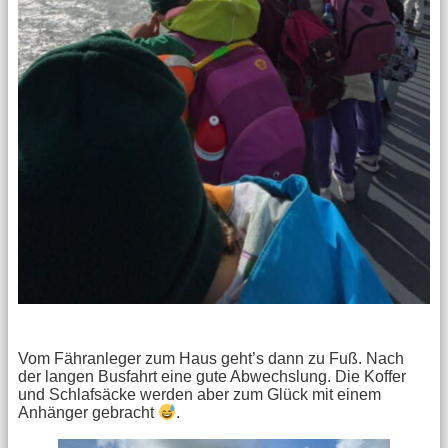
Vom Fähranleger zum Haus geht’s dann zu Fuß. Nach
der langen Busfahrt eine gute Abwechslung. Die Koffer
und Schlafsäcke werden aber zum Glück mit einem
Anhänger gebracht
.