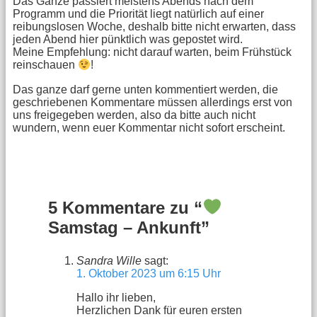
Das Ganze passiert meistens Abends nach dem
Programm und die Priorität liegt natürlich auf einer
reibungslosen Woche, deshalb bitte nicht erwarten, dass
jeden Abend hier pünktlich was gepostet wird.
Meine Empfehlung: nicht darauf warten, beim Frühstück
reinschauen
!
Das ganze darf gerne unten kommentiert werden, die
geschriebenen Kommentare müssen allerdings erst von
uns freigegeben werden, also da bitte auch nicht
wundern, wenn euer Kommentar nicht sofort erscheint.
5 Kommentare zu “
Samstag – Ankunft”
Sandra Wille
sagt:
1. Oktober 2023 um 6:15 Uhr
Hallo ihr lieben,
Herzlichen Dank für euren ersten