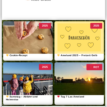
2025
2025
Cookie-Rezept
Ameland 2025 – Freizeit Gelb
2025
ROT
Samstag – Abfahrt und
Tag 7 Las Ameland
Heimreise