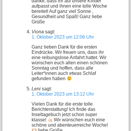
danke, dass ihr auf unsere Kinder
aufpasst und ihnen eine tolle Woche
bereitet! Auf ganz viel Sonne ,
Gesundheit und Spaß! Ganz liebe
Grüße
Viona
sagt:
1. Oktober 2023 um 12:06 Uhr
Ganz lieben Dank für die ersten
Eindrücke. Wir freuen uns, dass ihr
eine reibungslose Anfahrt hattet. Wir
wünschen euch allen einen schönen
Sonntag und hoffen, dass alle
Leiter*innen auch etwas Schlaf
gefunden haben
Leni
sagt:
1. Oktober 2023 um 13:12 Uhr
Vielen Dank für die erste tolle
Berichterstattung! Ich finde das
Inseltagebuch jetzt schon super
klasse!
Wir wünschen euch eine
schöne und abenteuerreiche Woche!
liebe Grüße