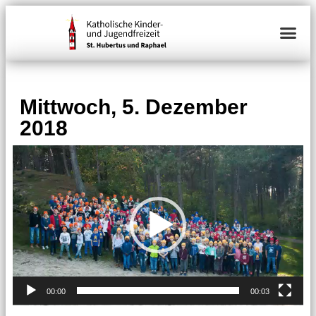
Mittwoch, 5. Dezember
2018
Video-
Player
00:00
00:03