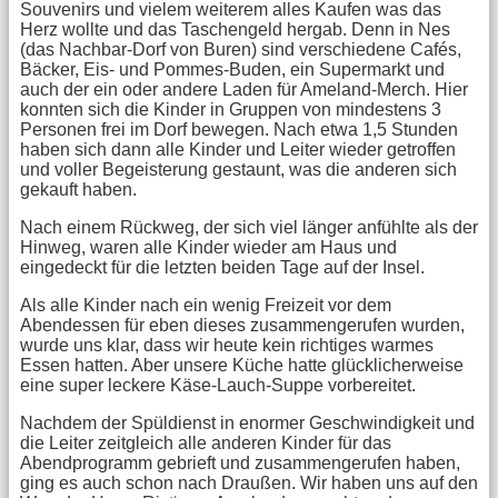
Souvenirs und vielem weiterem alles Kaufen was das
Herz wollte und das Taschengeld hergab. Denn in Nes
(das Nachbar-Dorf von Buren) sind verschiedene Cafés,
Bäcker, Eis- und Pommes-Buden, ein Supermarkt und
auch der ein oder andere Laden für Ameland-Merch. Hier
konnten sich die Kinder in Gruppen von mindestens 3
Personen frei im Dorf bewegen. Nach etwa 1,5 Stunden
haben sich dann alle Kinder und Leiter wieder getroffen
und voller Begeisterung gestaunt, was die anderen sich
gekauft haben.
Nach einem Rückweg, der sich viel länger anfühlte als der
Hinweg, waren alle Kinder wieder am Haus und
eingedeckt für die letzten beiden Tage auf der Insel.
Als alle Kinder nach ein wenig Freizeit vor dem
Abendessen für eben dieses zusammengerufen wurden,
wurde uns klar, dass wir heute kein richtiges warmes
Essen hatten. Aber unsere Küche hatte glücklicherweise
eine super leckere Käse-Lauch-Suppe vorbereitet.
Nachdem der Spüldienst in enormer Geschwindigkeit und
die Leiter zeitgleich alle anderen Kinder für das
Abendprogramm gebrieft und zusammengerufen haben,
ging es auch schon nach Draußen. Wir haben uns auf den